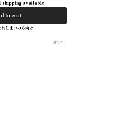
l shipping available
d to cart
にお住まいの方向け
通報する