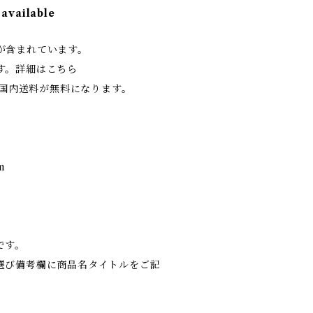
 available
が含まれています。
す。詳細はこちら
文で国内送料が無料になります。
m
です。
選び備考欄に商品名タイトルをご記