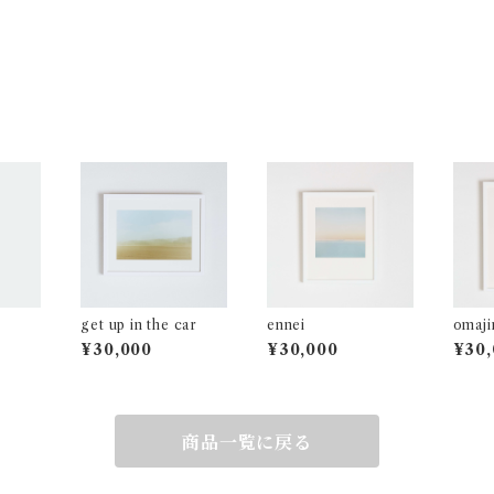
get up in the car
ennei
omaji
¥30,000
¥30,000
¥30,
商品一覧に戻る