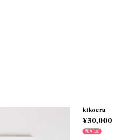
T
kikoeru
¥30,000
残り1点