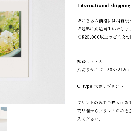
International shipping
※こちらの価格には消費税
※送料は別途発生いたしま
※¥20,000以上のご注
額縁マット入
八切りサイズ 303×242m
C-type 六切りプリント
プリントのみでも購入可能
商品欄からプリントのみを
入ください。