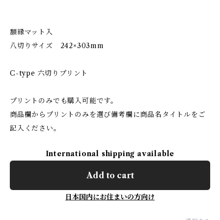
額縁マット入
八切りサイズ 242×303mm
C-type 六切りプリント
プリントのみでも購入可能です。
商品欄からプリントのみを選び備考欄に商品名タイトルをご
記入ください。
International shipping available
Add to cart
日本国内にお住まいの方向け