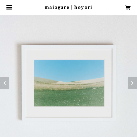
maiagare | hoyori